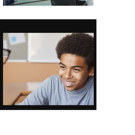
FORMATION ET
HANDICAP